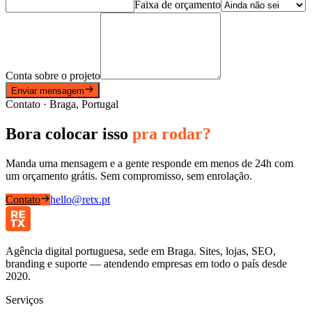
Faixa de orçamento
Conta sobre o projeto
Enviar mensagem
Contato · Braga, Portugal
Bora
colocar
isso
pra
rodar?
Manda uma mensagem e a gente responde em menos de 24h com
um orçamento grátis. Sem compromisso, sem enrolação.
Contato
hello@retx.pt
Agência digital portuguesa, sede em Braga. Sites, lojas, SEO,
branding e suporte — atendendo empresas em todo o país desde
2020.
Serviços